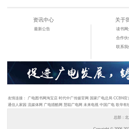
资讯中心
关于
最新公告
读书网
合作伙
联系我
友情连接：
广电图书网淘宝店
时代中广传媒官网
国家广电总局
CCBN
通信人家园
流媒体网
广电猎酷网
慧聪广电网
未来电视
中国广电
歌华有
总部：北
Copyright © 2006-202