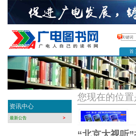
首
您现在的位置是
资讯中心
最新公告
>
“北京大视听