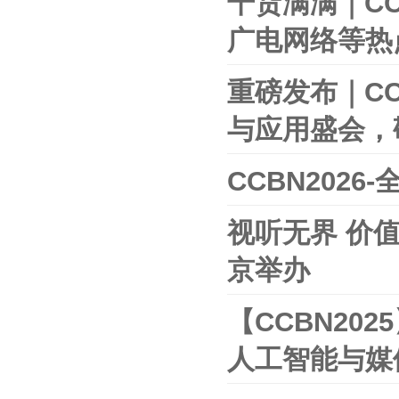
干货满满｜C
广电网络等热
重磅发布｜C
与应用盛会，
CCBN202
视听无界 价
京举办
【CCBN20
人工智能与媒