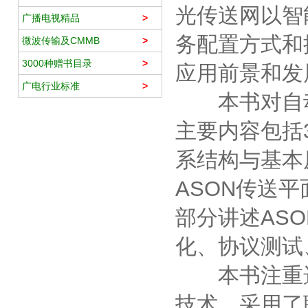
光传送网以智
广播电视精品
>
务配置方式和
微波传输及CMMB
>
3000种赠书目录
>
应用前景和发
广电行业标准
>
本书对自动
主要内容包括
系结构与基本
ASON传送
部分讲述AS
化、协议测试
本书注重选
技术，采用了