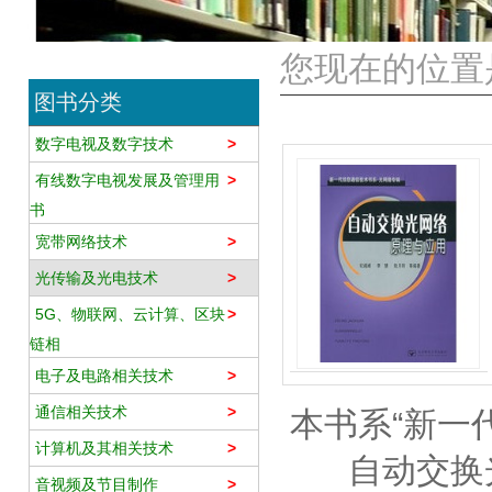
您现在的位置是
图书分类
数字电视及数字技术
>
有线数字电视发展及管理用
>
书
宽带网络技术
>
光传输及光电技术
>
5G、物联网、云计算、区块
>
链相
电子及电路相关技术
>
通信相关技术
>
本书系“新一
计算机及其相关技术
>
自动交换光
音视频及节目制作
>