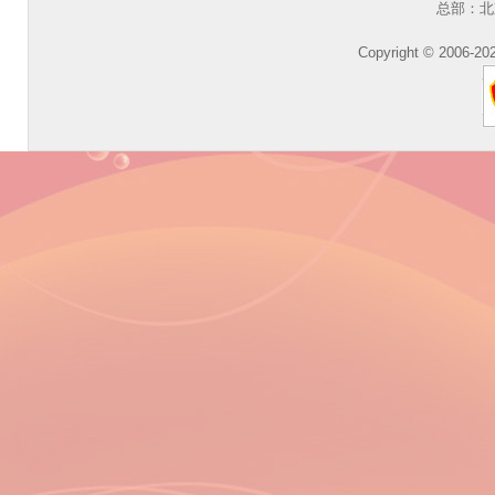
总部：北
Copyright © 2006-202