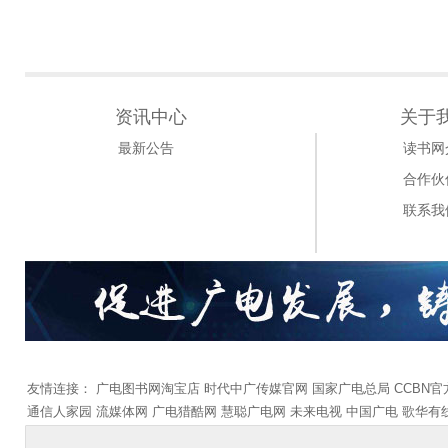
资讯中心
关于
最新公告
读书网
合作伙
联系我
友情连接：
广电图书网淘宝店
时代中广传媒官网
国家广电总局
CCBN
通信人家园
流媒体网
广电猎酷网
慧聪广电网
未来电视
中国广电
歌华有