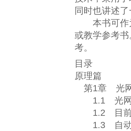
同时也讲述了
本书可作为
或教学参考书
考。
目录
原理篇
第1章 光
1.1 光网
1.2 目前
1.3 自