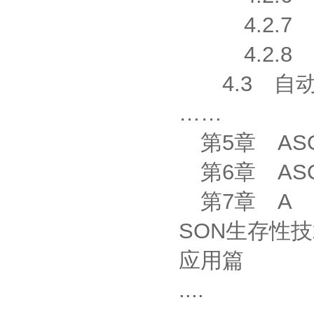
4.2.7 R
4.2.8 P
4.3 自
……
第5章 AS
第6章 AS
第7章 A
SON生存性
应用篇
....