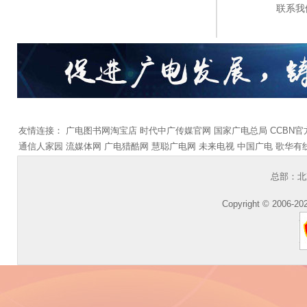
联系我
友情连接：
广电图书网淘宝店
时代中广传媒官网
国家广电总局
CCBN
通信人家园
流媒体网
广电猎酷网
慧聪广电网
未来电视
中国广电
歌华有
总部：北
Copyright © 2006-202