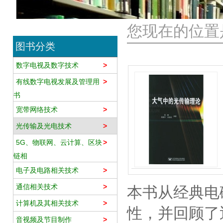
您现在的位置是
图书分类
数字电视及数字技术
>
有线数字电视发展及管理用
>
书
宽带网络技术
>
光传输及光电技术
>
5G、物联网、云计算、区块
>
链相
电子及电路相关技术
>
通信相关技术
>
本书从经典电
计算机及其相关技术
>
性，并回顾了
音视频及节目制作
>