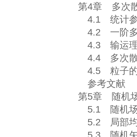
第4章 多次
4.1 统计
4.2 一阶
4.3 输运
4.4 多次
4.5 粒子
参考文献
第5章 随机
5.1 随机
5.2 局部
5.3 随机