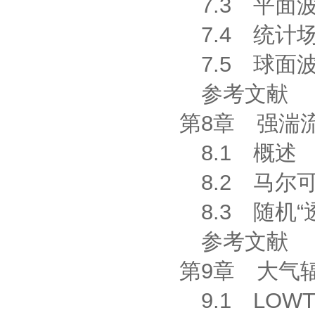
7.3 平面
7.4 统计
7.5 球面
参考文献
第8章 强湍
8.1 概述
8.2 马尔
8.3 随机“
参考文献
第9章 大气
9.1 LOW