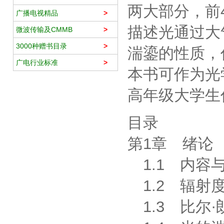
两大部分，前
广播电视精品
>
描述光通过大
微波传输及CMMB
>
3000种赠书目录
>
湍鎏的性质，
广电行业标准
>
本书可作为光
高年级大学生
目录
第1章 绪论
1.1 内容
1.2 辐射
1.3 比尔·